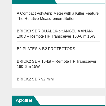
A Compact Volt-Amp Meter with a Killer Feature:
The Relative Measurement Button
BRICK3 SDR DUAL 16-bit ANGELIA ANAN-
100D – Remote HF Transceiver 160-6 m 15W
B2 PLATES & B2 PROTECTORS
BRICK2 SDR 16-bit – Remote HF Transceiver
160-6 m 15W
BRICK2 SDR v2 mini
Архивы