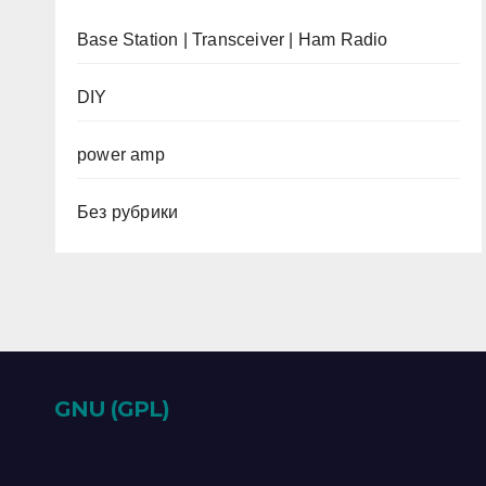
Base Station | Transceiver | Ham Radio
DIY
power amp
Без рубрики
GNU (GPL)